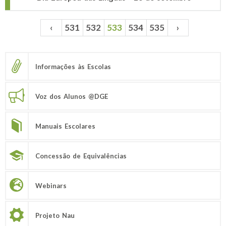
‹
531
532
533
534
535
›
Páginas
Informações às Escolas
Voz dos Alunos @DGE
Manuais Escolares
Concessão de Equivalências
Webinars
Projeto Nau