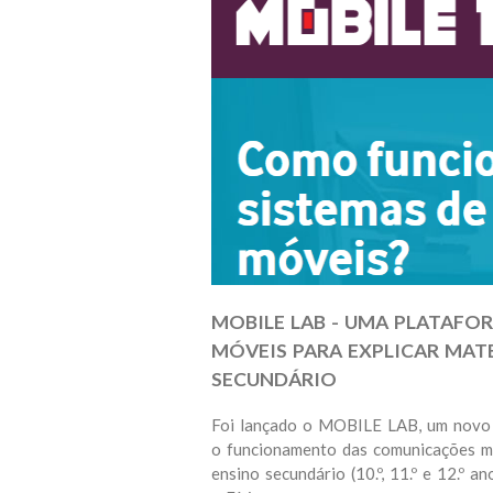
MOBILE LAB - UMA PLATAFO
MÓVEIS PARA EXPLICAR MATE
SECUNDÁRIO
Foi lançado o MOBILE LAB, um novo p
o funcionamento das comunicações m
ensino secundário (10.º, 11.º e 12.º