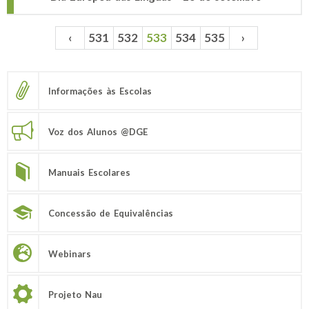
‹
531
532
533
534
535
›
Páginas
Informações às Escolas
Voz dos Alunos @DGE
Manuais Escolares
Concessão de Equivalências
Webinars
Projeto Nau