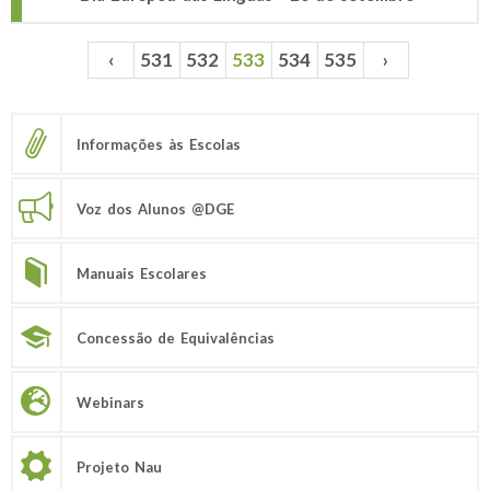
‹
531
532
533
534
535
›
Páginas
Informações às Escolas
Voz dos Alunos @DGE
Manuais Escolares
Concessão de Equivalências
Webinars
Projeto Nau