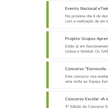
Evento Nacional eTwi
No próximo dia 4 de deze
com a realização de um ev
Projeto Grupos Aprend
Estão já em funcionament
Lisboa e Setúbal. Os GABC
Concurso "Euroscola 
Este concurso visa avali
uma visita ao Espaço Eur
Concurso Escolar «A 
9.ª Edição do Concurso 