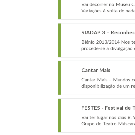
Vai decorrer no Museu C
Variações à volta de nada
SIADAP 3 – Reconhec
Biénio 2013/2014 Nos ter
procede-se à divulgação 
Cantar Mais
Cantar Mais – Mundos co
disponibilização de um re
FESTES - Festival de 
Vai ter lugar nos dias 8,
Grupo de Teatro Máscaras