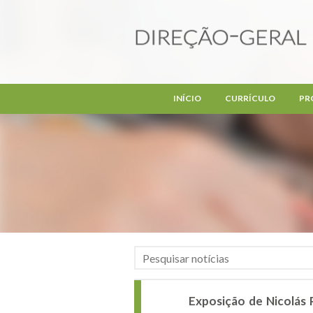
Passar para o conteúdo principal
INÍCIO
CURRÍCULO
PR
Exposição de Nicolás 