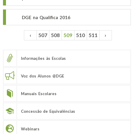
DGE na Qualifica 2016
‹
507
508
509
510
511
›
Páginas
Informações às Escolas
Voz dos Alunos @DGE
Manuais Escolares
Concessão de Equivalências
Webinars