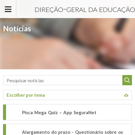
Passar para o conteúdo principal
Notícias
Pisca Mega Quiz – App SeguraNet
Alargamento do prazo - Questionário sobre os