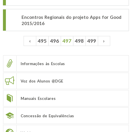
Encontros Regionais do projeto Apps for Good
2015/2016
‹
495
496
497
498
499
›
Páginas
Informações às Escolas
Voz dos Alunos @DGE
Manuais Escolares
Concessão de Equivalências