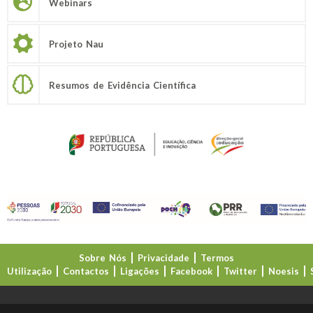
Webinars
Projeto Nau
Resumos de Evidência Científica
Sobre Nós
Privacidade
Termos
Utilização
Contactos
Ligações
Facebook
Twitter
Noesis
Direção-Geral da Educação (DGE)