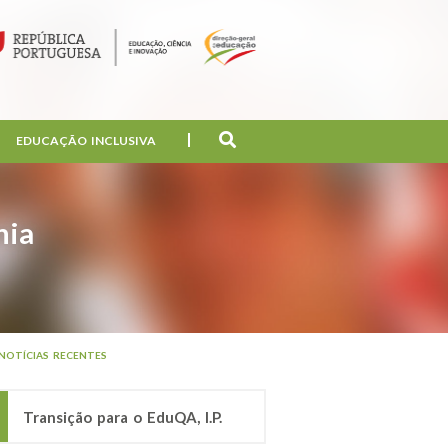
EDUCAÇÃO INCLUSIVA
nia
NOTÍCIAS RECENTES
Transição para o EduQA, I.P.