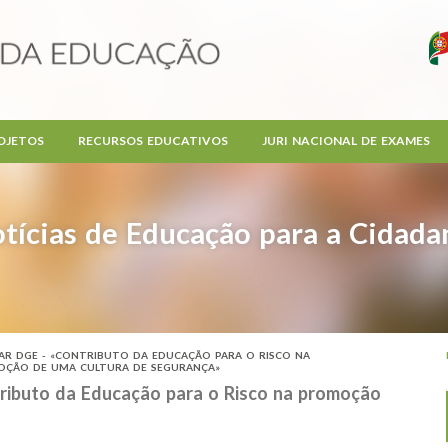
OJETOS
RECURSOS EDUCATIVOS
JURI NACIONAL DE EXAMES
tícias de Educação para a Cidada
AR DGE - «CONTRIBUTO DA EDUCAÇÃO PARA O RISCO NA
ÇÃO DE UMA CULTURA DE SEGURANÇA»
ibuto da Educação para o Risco na promoção