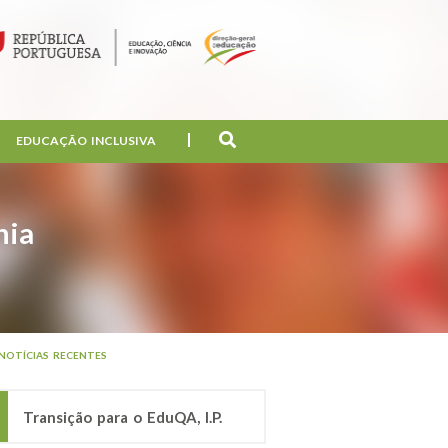
EDUCAÇÃO INCLUSIVA
nia
NOTÍCIAS RECENTES
Transição para o EduQA, I.P.