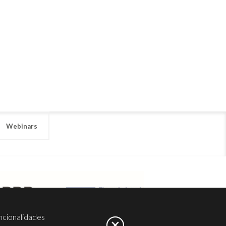
Webinars
ncionalidades