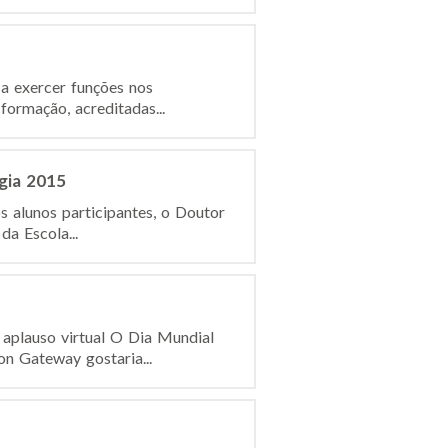
a exercer funções nos
ormação, acreditadas...
gia 2015
 alunos participantes, o Doutor
a Escola...
aplauso virtual O Dia Mundial
on Gateway gostaria...