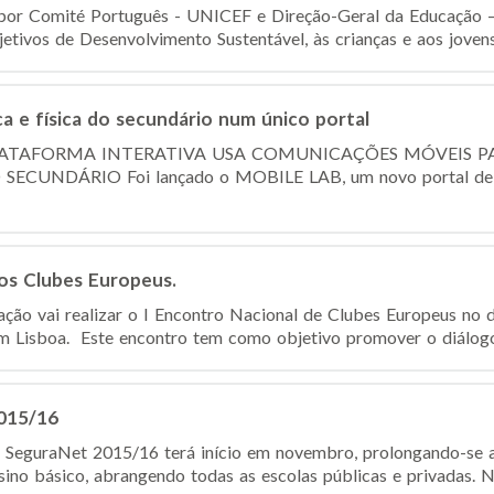
por Comité Português - UNICEF e Direção-Geral da Educação –
etivos de Desenvolvimento Sustentável, às crianças e aos jovens
a e física do secundário num único portal
LATAFORMA INTERATIVA USA COMUNICAÇÕES MÓVEIS P
SECUNDÁRIO Foi lançado o MOBILE LAB, um novo portal de 
os Clubes Europeus.
ção vai realizar o I Encontro Nacional de Clubes Europeus no 
 Lisboa. Este encontro tem como objetivo promover o diálogo 
015/16
s SeguraNet 2015/16 terá início em novembro, prolongando-se 
ensino básico, abrangendo todas as escolas públicas e privadas. N