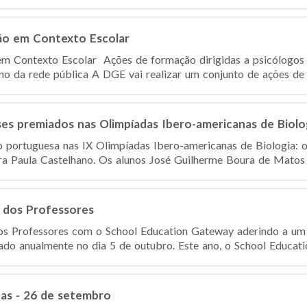
ção em Contexto Escolar
em Contexto Escolar Ações de formação dirigidas a psicólogos 
no da rede pública A DGE vai realizar um conjunto de ações de f
es premiados nas Olimpíadas Ibero-americanas de Biolo
portuguesa nas IX Olimpíadas Ibero-americanas de Biologia: os
a Paula Castelhano. Os alunos José Guilherme Boura de Matos d
l dos Professores
os Professores com o School Education Gateway aderindo a um 
ado anualmente no dia 5 de outubro. Este ano, o School Educati
uas - 26 de setembro