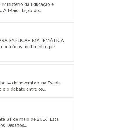
 Ministério da Educação e
. A Maior Lição do...
ARA EXPLICAR MATEMÁTICA
conteúdos multimédia que
dia 14 de novembro, na Escola
e o debate entre os...
até 31 de maio de 2016. Esta
os Desafios...