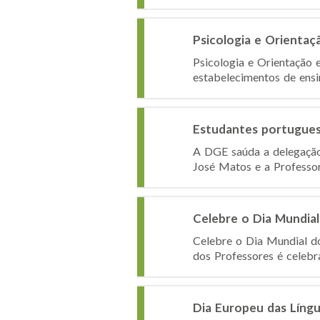
Psicologia e Orienta
Psicologia e Orientação 
estabelecimentos de ensi
Estudantes portugues
A DGE saúda a delegação 
José Matos e a Professor
Celebre o Dia Mundia
Celebre o Dia Mundial d
dos Professores é celebr
Dia Europeu das Líng