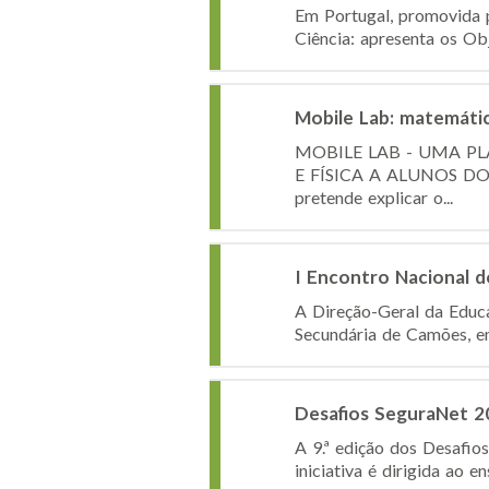
Em Portugal, promovida 
Ciência: apresenta os Obj
Mobile Lab: matemátic
MOBILE LAB - UMA P
E FÍSICA A ALUNOS DO 
pretende explicar o...
I Encontro Nacional d
A Direção-Geral da Educa
Secundária de Camões, em
Desafios SeguraNet 2
A 9.ª edição dos Desafio
iniciativa é dirigida ao 