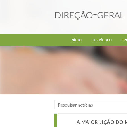
Passar para o conteúdo principal
INÍCIO
CURRÍCULO
PR
A MAIOR LIÇÃO DO M