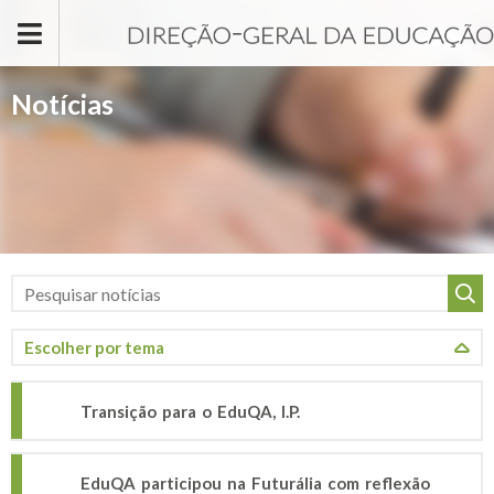
Passar para o conteúdo principal
Notícias
Transição para o EduQA, I.P.
EduQA participou na Futurália com reflexão