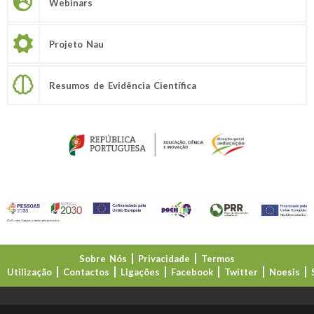
Webinars
Projeto Nau
Resumos de Evidência Científica
Sobre Nós
Privacidade
Termos
Utilização
Contactos
Ligações
Facebook
Twitter
Noesis
Direção-Geral da Educação (DGE)