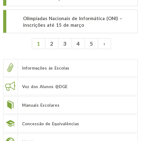
Olimpíadas Nacionais de Informática (ONI) –
inscrições até 15 de março
1
2
3
4
5
›
Páginas
Informações às Escolas
Voz dos Alunos @DGE
Manuais Escolares
Concessão de Equivalências