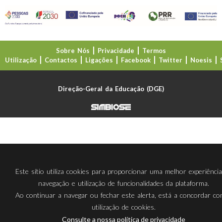
Sobre Nós
Privacidade
Termos
Utilização
Contactos
Ligações
Facebook
Twitter
Noesis
Direção-Geral da Educação (DGE)
Este sítio utiliza cookies para proporcionar uma melhor experiênci
navegação e utilização de funcionalidades da plataforma.
Ao continuar a navegar ou fechar este alerta, está a concordar c
utilização de cookies.
Consulte a nossa política de privacidade