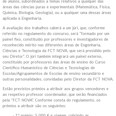
de alunos, subordinados a temas relativos a qualquer das
áreas das ciências puras e experimentais (Matemática, Física,
Química, Biologia, Geologia), ou a qualquer uma dessas áreas
aplicada à Engenharia.
A avaliação dos trabalhos caberá a um júri, que, conforme
referido no regulamento do concurso, será “formado por um
painel fixo, constituído por professores e investigadores de
reconhecido mérito nas diferentes áreas de Engenharia,
Ciências e Tecnologia da FCT NOVA, que será presidido pelo
seu Diretor”. O júri também integrará um painel externo,
constituído por professores das áreas de ensino do Curso
Científico-Humanístico de Ciências e Tecnologias de
Escolas/Agrupamentos de Escolas de ensino secundário e
outras personalidades, convidadas pelo Diretor da FCT NOVA.
Estão previstos prémios a atribuir aos grupos vencedores e
ao respetivo professor coordenador, que serão financiados
pela “FCT NOVA”. Conforme consta do regulamento, os
prémios a atribuir são os seguintes:
· 1.º prémio: 5 000 € e viagem, cobrindo as