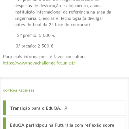
despesas de deslocação e alojamento, a uma
instituição internacional de referência na área da
Engenharia, Ciências e Tecnologia (a divulgar
antes do final da 2.ª fase do concurso)
· 2.º prémio: 5 000 €
·3.º prémio: 2 500 €
Para mais informações, é favor consultar:
https://www.novachallenge.fct.unl.pt/
NOTÍCIAS RECENTES
Transição para o EduQA, I.P.
EduQA participou na Futurália com reflexão sobre