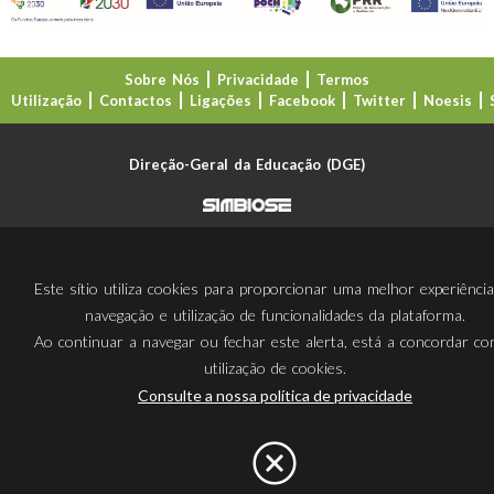
Sobre Nós
Privacidade
Termos
Utilização
Contactos
Ligações
Facebook
Twitter
Noesis
Direção-Geral da Educação (DGE)
Este sítio utiliza cookies para proporcionar uma melhor experiênci
navegação e utilização de funcionalidades da plataforma.
Ao continuar a navegar ou fechar este alerta, está a concordar c
utilização de cookies.
Consulte a nossa política de privacidade