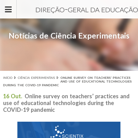
Passar para o conteúdo principal
Notícias de Ciência Experimentais
INÍCIO
CIÊNCIA EXPERIMENTAIS
ONLINE SURVEY ON TEACHERS’ PRACTICES
Está aqui
AND USE OF EDUCATIONAL TECHNOLOGIES
DURING THE COVID-19 PANDEMIC
16 Out.
Online survey on teachers’ practices and
use of educational technologies during the
COVID-19 pandemic