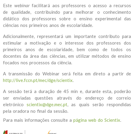
Este
webinar
facilitará aos professores o acesso a recursos
de qualidade, contribuindo para melhorar o conhecimento
didático dos professores sobre o ensino experimental das
ciências nos primeiros anos de escolaridade.
Adicionalmente, representará um importante contributo para
estimular a motivação e o interesse dos professores dos
primeiros anos de escolaridade, bem como de todos os
docentes da área das ciências, em utilizar métodos de ensino
focados nos processos da ciência.
A transmissão do Webinar será feita em direto a partir de
http://live.fccn.pt/mec/dge/scientix
.
A sessão terá a duração de 45 min e, durante esta, poderão
ser enviadas questões através do endereço de correio
eletrónico
scientix@dge.mec.pt
, as quais serão respondidas
pela oradora no final da sessão.
Para mais informações consulte a
página web do Scientix
.