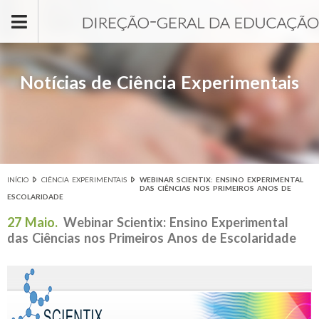
Passar para o conteúdo principal
Notícias de Ciência Experimentais
INÍCIO
CIÊNCIA EXPERIMENTAIS
WEBINAR SCIENTIX: ENSINO EXPERIMENTAL
Está aqui
DAS CIÊNCIAS NOS PRIMEIROS ANOS DE
ESCOLARIDADE
27 Maio.
Webinar Scientix: Ensino Experimental
das Ciências nos Primeiros Anos de Escolaridade