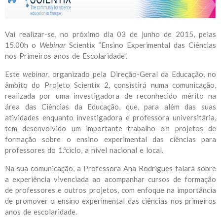
Vai realizar-se, no próximo dia 03 de junho de 2015, pelas
15.00h o
Webinar
Scientix “Ensino Experimental das Ciências
nos Primeiros anos de Escolaridade”.
Este
webinar
, organizado pela Direção-Geral da Educação, no
âmbito do Projeto Scientix 2, consistirá numa comunicação,
realizada por uma investigadora de reconhecido mérito na
área das Ciências da Educação, que, para além das suas
atividades enquanto investigadora e professora universitária,
tem desenvolvido um importante trabalho em projetos de
formação sobre o ensino experimental das ciências para
professores do 1.ºciclo, a nível nacional e local.
Na sua comunicação, a Professora Ana Rodrigues falará sobre
a experiência vivenciada ao acompanhar cursos de formação
de professores e outros projetos, com enfoque na importância
de promover o ensino experimental das ciências nos primeiros
anos de escolaridade.