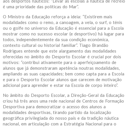
aos desportos náuticos: “Levar às escolas a náutica de recreio
é uma prioridade das políticas do Mar”.
O Ministro da Educação reforça a ideia: “Existirem mais
modalidades como o remo, a canoagem, a vela, o surf, o ténis
ou o golfe no universo da Educação é essencial para a Escola
mostrar como no sucesso escolar (e desportivo) há lugar para
todos, independentemente da sua condição económica,
contexto cultural ou historial familiar”. Tiago Brandão
Rodrigues entende que este alargamento das modalidades
oferecidas no âmbito do Desporto Escolar é crucial por dois
motivos: “contribui ativamente para o aperfeiçoamento de
alunos que já demonstraram apetência noutras modalidades,
ampliando as suas capacidades; bem como capta para a Escola
e para o Desporto Escolar alunos que carecem de motivação
adicional para aprender e estar na Escola de corpo inteiro”.
No âmbito do Desporto Escolar, a Direção-Geral da Educação
criou há três anos uma rede nacional de Centros de Formação
Desportiva para democratizar o acesso dos alunos a
modalidades desportivas, tirando partido da localização
geográfica privilegiada do nosso país e da tradição náutica
nacional, em articulação com a Estratégia Nacional para o