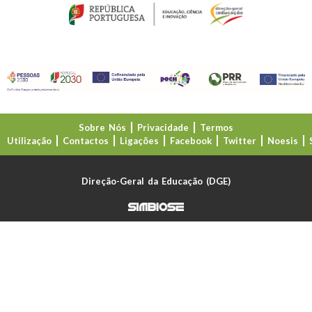
Sobre Nós
Privacidade
Termos
Utilização
Contactos
Ligações
Facebook
Twitter
Noesis
Direção-Geral da Educação (DGE)