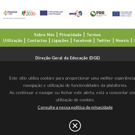
Sobre Nós
Privacidade
Termos
Utilização
Contactos
Ligações
Facebook
Twitter
Noesis
Direção-Geral da Educação (DGE)
Este sítio utiliza cookies para proporcionar uma melhor experiênci
navegação e utilização de funcionalidades da plataforma.
Ao continuar a navegar ou fechar este alerta, está a concordar c
utilização de cookies.
Consulte a nossa política de privacidade