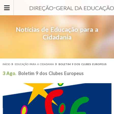
Passar para o conteúdo principal
Notícias de Educação para a
Cidadania
INÍCIO
EDUCAÇÃO PARA A CIDADANIA
BOLETIM 9 DOS CLUBES EUROPEUS
Está aqui
3 Ago.
Boletim 9 dos Clubes Europeus