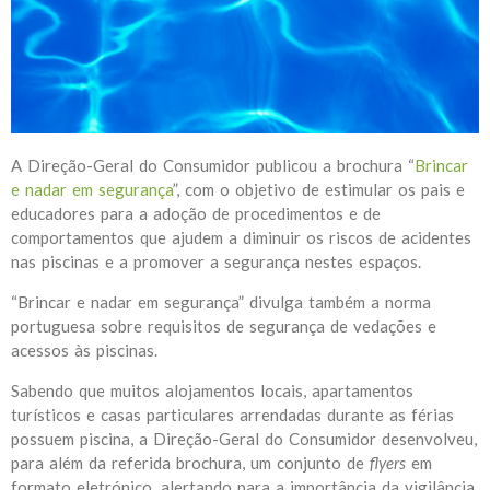
A Direção-Geral do Consumidor publicou a brochura “
Brincar
e nadar em segurança
”, com o objetivo de estimular os pais e
educadores para a adoção de procedimentos e de
comportamentos que ajudem a diminuir os riscos de acidentes
nas piscinas e a promover a segurança nestes espaços.
“Brincar e nadar em segurança” divulga também a norma
portuguesa sobre requisitos de segurança de vedações e
acessos às piscinas.
Sabendo que muitos alojamentos locais, apartamentos
turísticos e casas particulares arrendadas durante as férias
possuem piscina, a Direção-Geral do Consumidor desenvolveu,
para além da referida brochura, um conjunto de
flyers
em
formato eletrónico, alertando para a importância da vigilância