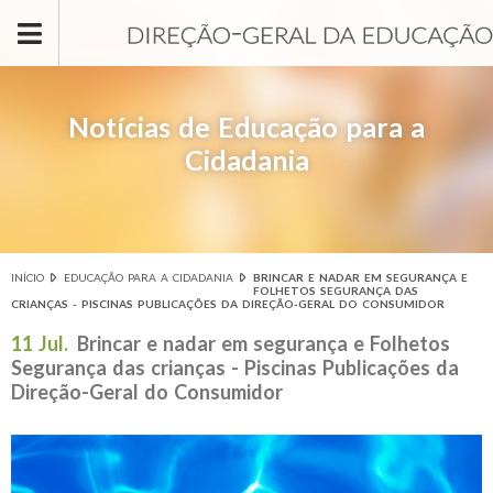
Passar para o conteúdo principal
Notícias de Educação para a
Cidadania
INÍCIO
EDUCAÇÃO PARA A CIDADANIA
BRINCAR E NADAR EM SEGURANÇA E
Está aqui
FOLHETOS SEGURANÇA DAS
CRIANÇAS - PISCINAS PUBLICAÇÕES DA DIREÇÃO-GERAL DO CONSUMIDOR
11 Jul.
Brincar e nadar em segurança e Folhetos
Segurança das crianças - Piscinas Publicações da
Direção-Geral do Consumidor