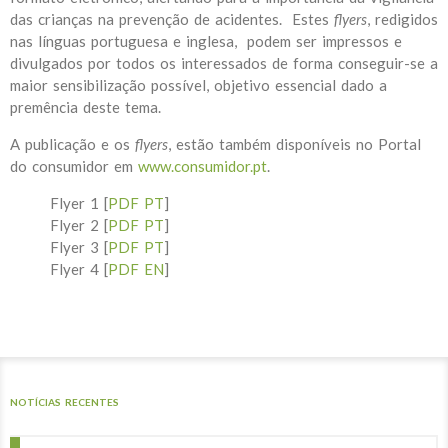
das crianças na prevenção de acidentes. Estes
flyers
, redigidos
nas línguas portuguesa e inglesa, podem ser impressos e
divulgados por todos os interessados de forma conseguir-se a
maior sensibilização possível, objetivo essencial dado a
premência deste tema.
A publicação e os
flyers
, estão também disponíveis no Portal
do consumidor em
www.consumidor.pt
.
Flyer 1 [
PDF PT
]
Flyer 2 [
PDF PT
]
Flyer 3 [
PDF PT
]
Flyer 4 [
PDF EN
]
NOTÍCIAS RECENTES