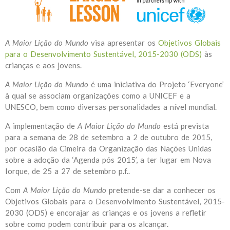
A Maior Lição do Mundo
visa apresentar os
Objetivos Globais
para o Desenvolvimento Sustentável, 2015-2030 (ODS)
às
crianças e aos jovens.
A Maior Lição do Mundo
é uma iniciativa do Projeto ‘Everyone’
à qual se associam organizações como a UNICEF e a
UNESCO, bem como diversas personalidades a nível mundial.
A implementação de
A Maior Lição do Mundo
está prevista
para a semana de 28 de setembro a 2 de outubro de 2015,
por ocasião da Cimeira da Organização das Nações Unidas
sobre a adoção da ‘Agenda pós 2015’, a ter lugar em Nova
Iorque, de 25 a 27 de setembro p.f..
Com
A Maior Lição do Mundo
pretende-se dar a conhecer os
Objetivos Globais para o Desenvolvimento Sustentável, 2015-
2030 (ODS) e encorajar as crianças e os jovens a refletir
sobre como podem contribuir para os alcançar.