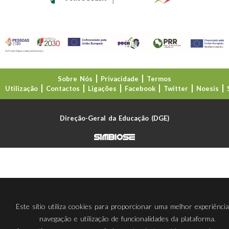
Sobre Nós
Privacidade
Termos
Utilização
Contactos
Ligações
Facebook
Twitter
Noesis
Direção-Geral da Educação (DGE)
Este sítio utiliza cookies para proporcionar uma melhor experiênci
navegação e utilização de funcionalidades da plataforma.