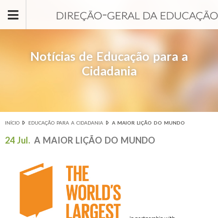
Passar para o conteúdo principal
Notícias de Educação para a
Cidadania
INÍCIO
EDUCAÇÃO PARA A CIDADANIA
A MAIOR LIÇÃO DO MUNDO
Está aqui
24 Jul.
A MAIOR LIÇÃO DO MUNDO