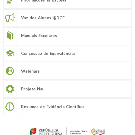
Informações às Escolas
Voz dos Alunos @DGE
Manuais Escolares
Concessão de Equivalências
Webinars
Projeto Nau
Resumos de Evidência Científica