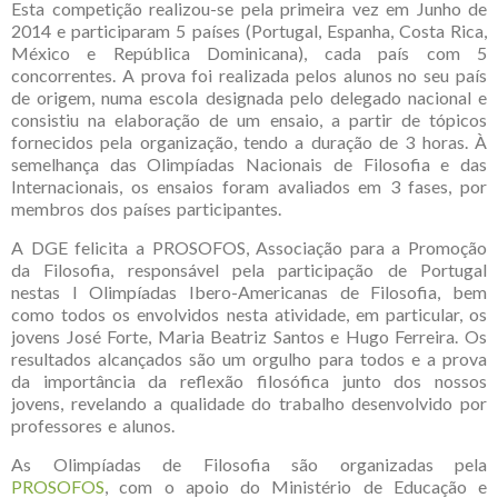
Esta competição realizou-se pela primeira vez em Junho de
2014 e participaram 5 países (Portugal, Espanha, Costa Rica,
México e República Dominicana), cada país com 5
concorrentes. A prova foi realizada pelos alunos no seu país
de origem, numa escola designada pelo delegado nacional e
consistiu na elaboração de um ensaio, a partir de tópicos
fornecidos pela organização, tendo a duração de 3 horas. À
semelhança das Olimpíadas Nacionais de Filosofia e das
Internacionais, os ensaios foram avaliados em 3 fases, por
membros dos países participantes.
A DGE felicita a PROSOFOS, Associação para a Promoção
da Filosofia, responsável pela participação de Portugal
nestas I Olimpíadas Ibero-Americanas de Filosofia, bem
como todos os envolvidos nesta atividade, em particular, os
jovens José Forte, Maria Beatriz Santos e Hugo Ferreira. Os
resultados alcançados são um orgulho para todos e a prova
da importância da reflexão filosófica junto dos nossos
jovens, revelando a qualidade do trabalho desenvolvido por
professores e alunos.
As Olimpíadas de Filosofia são organizadas pela
PROSOFOS
, com o apoio do Ministério de Educação e