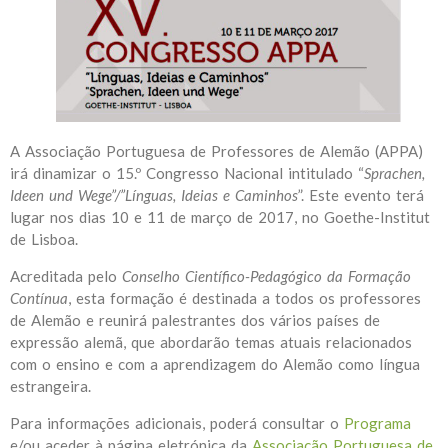
A Associação Portuguesa de Professores de Alemão (APPA)
irá dinamizar o 15.º Congresso Nacional intitulado “
Sprachen,
Ideen und Wege”/”Línguas, Ideias e Caminhos
”. Este evento terá
lugar nos dias 10 e 11 de março de 2017, no Goethe-Institut
de Lisboa.
Acreditada pelo
Conselho Científico-Pedagógico da Formação
Contínua
, esta formação é destinada a todos os professores
de Alemão e reunirá palestrantes dos vários países de
expressão alemã, que abordarão temas atuais relacionados
com o ensino e com a aprendizagem do Alemão como língua
estrangeira.
Para informações adicionais, poderá consultar o
Programa
e/ou aceder à página eletrónica da
Associação Portuguesa de