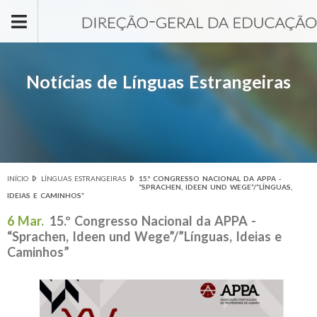
Passar para o conteúdo principal
Notícias de Línguas Estrangeiras
INÍCIO
LÍNGUAS ESTRANGEIRAS
15.º CONGRESSO NACIONAL DA APPA -
Está aqui
“SPRACHEN, IDEEN UND WEGE”/”LÍNGUAS,
IDEIAS E CAMINHOS”
6 Mar.
15.º Congresso Nacional da APPA -
“Sprachen, Ideen und Wege”/”Línguas, Ideias e
Caminhos”