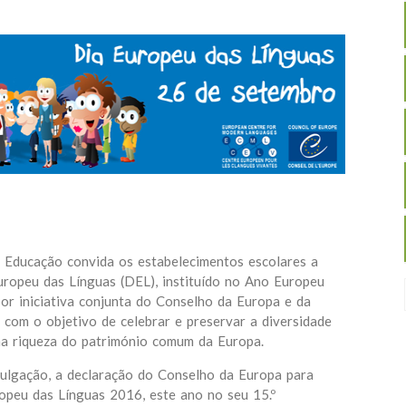
 Educação convida os estabelecimentos escolares a
uropeu das Línguas (DEL), instituído no Ano Europeu
or iniciativa conjunta do Conselho da Europa e da
 com o objetivo de celebrar e preservar a diversidade
ma riqueza do património comum da Europa.
ivulgação, a declaração do Conselho da Europa para
ropeu das Línguas 2016, este ano no seu 15.º