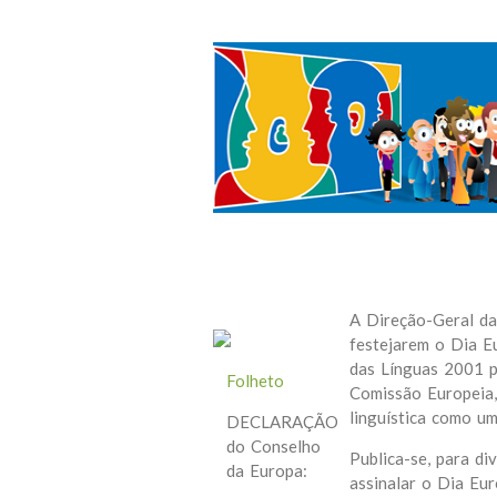
A Direção-Geral da
festejarem o Dia E
das Línguas 2001 p
Folheto
Comissão Europeia,
linguística como u
DECLARAÇÃO
do Conselho
Publica-se, para d
da Europa:
assinalar o Dia Eu