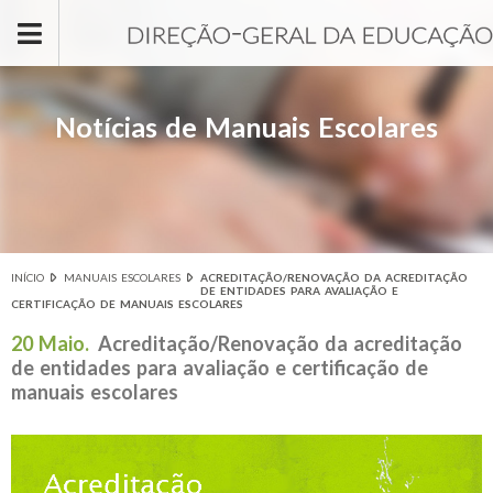
Passar para o conteúdo principal
Notícias de Manuais Escolares
INÍCIO
MANUAIS ESCOLARES
ACREDITAÇÃO/RENOVAÇÃO DA ACREDITAÇÃO
Está aqui
DE ENTIDADES PARA AVALIAÇÃO E
CERTIFICAÇÃO DE MANUAIS ESCOLARES
20 Maio.
Acreditação/Renovação da acreditação
de entidades para avaliação e certificação de
manuais escolares