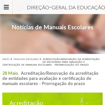
Passar para o conteúdo principal
Notícias de Manuais Escolares
INÍCIO
MANUAIS ESCOLARES
ACREDITAÇÃO/RENOVAÇÃO DA ACREDITAÇÃO
Está aqui
DE ENTIDADES PARA AVALIAÇÃO E
CERTIFICAÇÃO DE MANUAIS ESCOLARES - PRORROGAÇÃO DO PRAZO
28 Maio.
Acreditação/Renovação da acreditação
de entidades para avaliação e certificação de
manuais escolares - Prorrogação do prazo