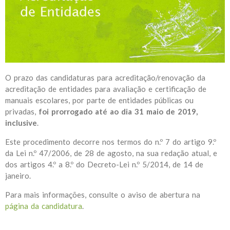
O prazo das candidaturas para acreditação/renovação da
acreditação de entidades para avaliação e certificação de
manuais escolares, por parte de entidades públicas ou
privadas,
foi prorrogado até ao dia 31 maio de 2019,
inclusive
.
Este procedimento decorre nos termos do n.º 7 do artigo 9.º
da Lei n.º 47/2006, de 28 de agosto, na sua redação atual, e
dos artigos 4.º a 8.º do Decreto-Lei n.º 5/2014, de 14 de
janeiro.
Para mais informações, consulte o aviso de abertura na
página da candidatura
.