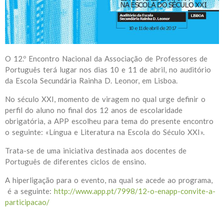
O 12.º Encontro Nacional da Associação de Professores de
Português terá lugar nos dias 10 e 11 de abril, no auditório
da Escola Secundária Rainha D. Leonor, em Lisboa.
No século XXI, momento de viragem no qual urge definir o
perfil do aluno no final dos 12 anos de escolaridade
obrigatória, a APP escolheu para tema do presente encontro
o seguinte: «Língua e Literatura na Escola do Século XXI».
Trata-se de uma iniciativa destinada aos docentes de
Português de diferentes ciclos de ensino.
A hiperligação para o evento, na qual se acede ao programa,
é a seguinte:
http://www.app.pt/7998/12-o-enapp-convite-a-
participacao/