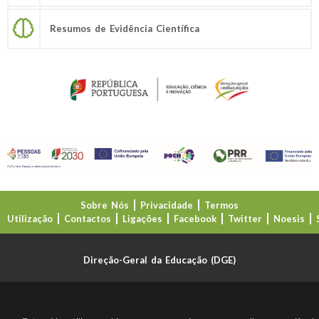
Resumos de Evidência Científica
Sobre Nós
Privacidade
Termos
Utilização
Contactos
Ligações
Facebook
Twitter
Noesis
Direção-Geral da Educação (DGE)