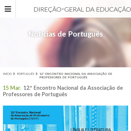
Passar para o conteúdo principal
Notícias de Português
INÍCIO
PORTUGUÊS
12.º ENCONTRO NACIONAL DA ASSOCIAÇÃO DE
Está aqui
PROFESSORES DE PORTUGUÊS
15 Mar.
12.º Encontro Nacional da Associação de
Professores de Português