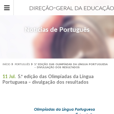
Passar para o conteúdo principal
Notícias de Português
INÍCIO
PORTUGUÊS
5.ª EDIÇÃO DAS OLIMPÍADAS DA LÍNGUA PORTUGUESA
Está aqui
– DIVULGAÇÃO DOS RESULTADOS
11 Jul.
5.ª edição das Olimpíadas da Língua
Portuguesa – divulgação dos resultados