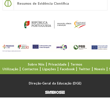
Resumos de Evidência Científica
Sobre Nós
Privacidade
Termos
Utilização
Contactos
Ligações
Facebook
Twitter
Noesis
Direção-Geral da Educação (DGE)