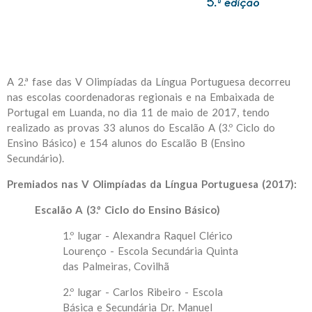
A 2.ª fase das V Olimpíadas da Língua Portuguesa decorreu
nas escolas coordenadoras regionais e na Embaixada de
Portugal em Luanda, no dia 11 de maio de 2017, tendo
realizado as provas 33 alunos do Escalão A (3.º Ciclo do
Ensino Básico) e 154 alunos do Escalão B (Ensino
Secundário).
Premiados nas V Olimpíadas da Língua Portuguesa (2017):
Escalão A (3.º Ciclo do Ensino Básico)
1.º lugar - Alexandra Raquel Clérico
Lourenço - Escola Secundária Quinta
das Palmeiras, Covilhã
2.º lugar - Carlos Ribeiro - Escola
Básica e Secundária Dr. Manuel