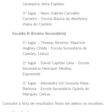
Laranjeira, Anta-Espinho
3.º lugar - Nuno Gabriel Carvalho
Carneiro - Escola Básica da Abelheira,
Viana do Castelo
Escalão B (Ensino Secundário)
1.º lugar - Thomas Belchior Maurício
Hughey Childs - Escola Secundária de
Camões, Lisboa
2.º lugar - David Capitão Lima - Escola
Secundária Henrique Medina,
Esposende
3.º lugar - Alexandre Gil Gouveia Maia
Barbosa - Escola Secundária Quinta do
Marquês, Oeiras
Consulte a lista de resultados finais em ambos os escalões: