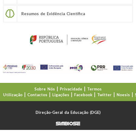
Resumos de Evidência Científica
Sobre Nós
Privacidade
Termos
Utilização
Contactos
Ligações
Facebook
Twitter
Noesis
Direção-Geral da Educação (DGE)