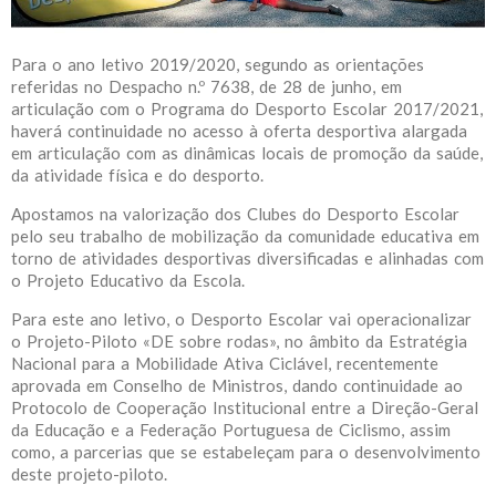
Para o ano letivo 2019/2020, segundo as orientações
referidas no Despacho n.º 7638, de 28 de junho, em
articulação com o Programa do Desporto Escolar 2017/2021,
haverá continuidade no acesso à oferta desportiva alargada
em articulação com as dinâmicas locais de promoção da saúde,
da atividade física e do desporto.
Apostamos na valorização dos Clubes do Desporto Escolar
pelo seu trabalho de mobilização da comunidade educativa em
torno de atividades desportivas diversificadas e alinhadas com
o Projeto Educativo da Escola.
Para este ano letivo, o Desporto Escolar vai operacionalizar
o Projeto-Piloto «DE sobre rodas», no âmbito da Estratégia
Nacional para a Mobilidade Ativa Ciclável, recentemente
aprovada em Conselho de Ministros, dando continuidade ao
Protocolo de Cooperação Institucional entre a Direção-Geral
da Educação e a Federação Portuguesa de Ciclismo, assim
como, a parcerias que se estabeleçam para o desenvolvimento
deste projeto-piloto.