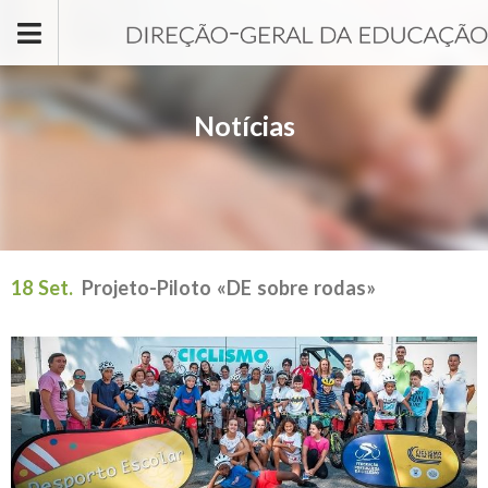
Passar para o conteúdo principal
Notícias
18 Set.
Projeto-Piloto «DE sobre rodas»