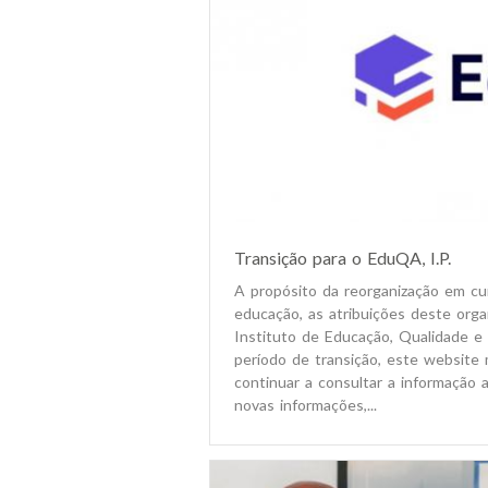
Transição para o EduQA, I.P.
A propósito da reorganização em cu
educação, as atribuições deste org
Instituto de Educação, Qualidade e A
período de transição, este website
continuar a consultar a informação 
novas informações,...