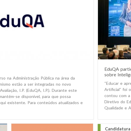
EduQA partic
sobre Intelig
rso na Administração Pública na área da
“Educar e apr
anismo estão a ser integradas no novo
Artificial” fo
valiação, I.P. (EduQA, I.P.). Durante este
contou com a 
 mantém-se disponível, para que possa
Diretivo do Ed
aqui existente. Para conteúdos atualizados e
Qualidade e Av
Candidatura