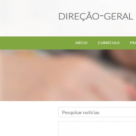
Passar para o conteúdo principal
INÍCIO
CURRÍCULO
PR