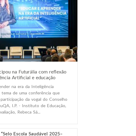
ipou na Futurália com reflexão
ência Artificial e educação
ender na era da Inteligência
i o tema de uma conferência que
participação da vogal do Conselho
uQA, I.P. - Instituto de Educação,
aliação, Rebeca Sá...
 “Selo Escola Saudável 2025–