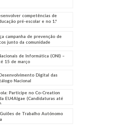
senvolver competências de
ducação pré-escolar e no 1.º
ça campanha de prevenção de
icos junto da comunidade
acionais de Informática (ONI) –
até 15 de março
 Desenvolvimento Digital das
tálogo Nacional
ola: Participe no Co-Creation
a EU4Algae (Candidaturas até
)
 Guiões de Trabalho Autónomo
a