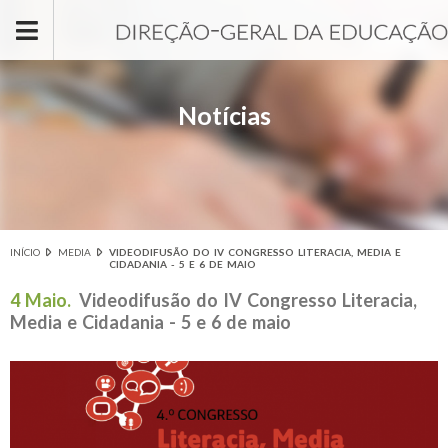
Passar para o conteúdo principal
Notícias
INÍCIO
MEDIA
VIDEODIFUSÃO DO IV CONGRESSO LITERACIA, MEDIA E
Está aqui
CIDADANIA - 5 E 6 DE MAIO
4 Maio.
Videodifusão do IV Congresso Literacia,
Media e Cidadania - 5 e 6 de maio