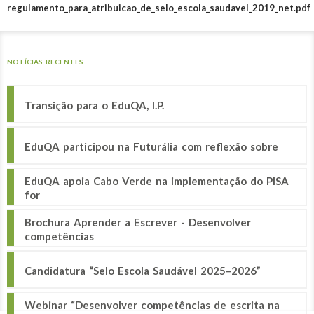
regulamento_para_atribuicao_de_selo_escola_saudavel_2019_net.pdf
NOTÍCIAS RECENTES
Transição para o EduQA, I.P.
EduQA participou na Futurália com reflexão sobre
EduQA apoia Cabo Verde na implementação do PISA
for
Brochura Aprender a Escrever - Desenvolver
competências
Candidatura “Selo Escola Saudável 2025–2026”
Webinar “Desenvolver competências de escrita na