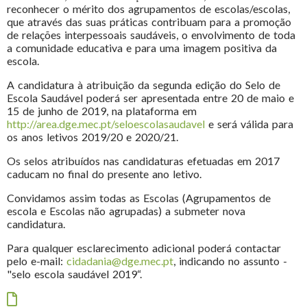
reconhecer o mérito dos agrupamentos de escolas/escolas,
que através das suas práticas contribuam para a promoção
de relações interpessoais saudáveis, o envolvimento de toda
a comunidade educativa e para uma imagem positiva da
escola.
A candidatura à atribuição da segunda edição do Selo de
Escola Saudável poderá ser apresentada entre 20 de maio e
15 de junho de 2019, na plataforma em
http://area.dge.mec.pt/seloescolasaudavel
e será válida para
os anos letivos 2019/20 e 2020/21.
Os selos atribuídos nas candidaturas efetuadas em 2017
caducam no final do presente ano letivo.
Convidamos assim todas as Escolas (Agrupamentos de
escola e Escolas não agrupadas) a submeter nova
candidatura.
Para qualquer esclarecimento adicional poderá contactar
pelo e-mail:
cidadania@dge.mec.pt
, indicando no assunto -
"selo escola saudável 2019“.