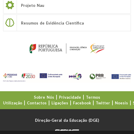
Projeto Nau
Resumos de Evidência Científica
Sobre Nós
Privacidade
Termos
Utilização
Contactos
Ligações
Facebook
Twitter
Noesis
Direção-Geral da Educação (DGE)