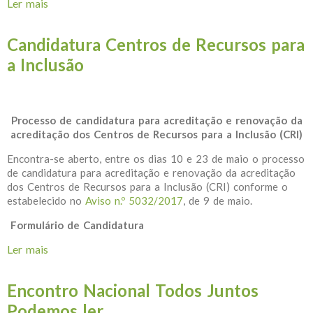
Ler mais
acerca de Dia Internacional Esclerose Tuberosa
Candidatura Centros de Recursos para
a Inclusão
Processo de candidatura para acreditação e renovação da
acreditação dos Centros de Recursos para a Inclusão (CRI)
Encontra-se aberto, entre os dias 10 e 23 de maio o processo
de candidatura para acreditação e renovação da acreditação
dos Centros de Recursos para a Inclusão (CRI) conforme o
estabelecido no
Aviso n.º 5032/2017
, de 9 de maio.
Formulário de Candidatura
Ler mais
acerca de Candidatura Centros de Recursos para a
Inclusão
Encontro Nacional Todos Juntos
Podemos ler