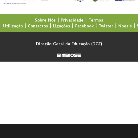
Sobre Nós
Privacidade
Termos
Utilização
Contactos
Ligações
Facebook
Twitter
Noesis
Direção-Geral da Educação (DGE)