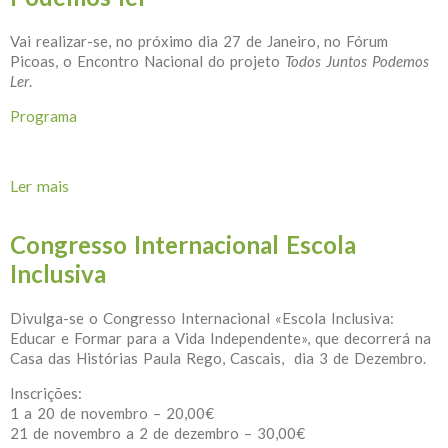
Vai realizar-se, no próximo dia 27 de Janeiro, no Fórum
Picoas, o Encontro Nacional do projeto
Todos Juntos Podemos
Ler
.
Programa
Ler mais
acerca de Encontro Nacional Todos Juntos Podemos
ler
Congresso Internacional Escola
Inclusiva
Divulga-se o Congresso Internacional «Escola Inclusiva:
Educar e Formar para a Vida Independente», que decorrerá na
Casa das Histórias Paula Rego, Cascais, dia 3 de Dezembro.
Inscrições:
1 a 20 de novembro – 20,00€
21 de novembro a 2 de dezembro – 30,00€