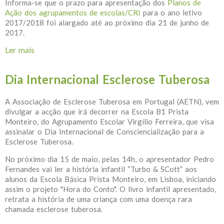
Informa-se que o prazo para apresentação dos
Planos de
Ação dos agrupamentos de escolas/CRI
para o ano letivo
2017/2018 foi alargado até ao próximo dia 21 de junho de
2017.
Ler mais
acerca de Alargamento do prazo para apresentação
dos Planos de Ação AE/CRI
Dia Internacional Esclerose Tuberosa
A Associação de Esclerose Tuberosa em Portugal (AETN), vem
divulgar a acção que irá decorrer na Escola B1 Prista
Monteiro, do Agrupamento Escolar Virgílio Ferreira, que visa
assinalar o Dia Internacional de Consciencialização para a
Esclerose Tuberosa.
No próximo dia 15 de maio, pelas 14h, o apresentador Pedro
Fernandes vai ler a história infantil “Turbo & SCott” aos
alunos da Escola Básica Prista Monteiro, em Lisboa, iniciando
assim o projeto "Hora do Conto". O livro infantil apresentado,
retrata a história de uma criança com uma doença rara
chamada esclerose tuberosa.