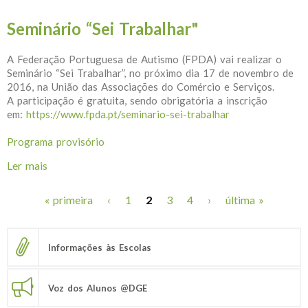
Resposta»
Seminário “Sei Trabalhar"
A Federação Portuguesa de Autismo (FPDA) vai realizar o
Seminário “Sei Trabalhar”, no próximo dia 17 de novembro de
2016, na União das Associações do Comércio e Serviços.
A participação é gratuita, sendo obrigatória a inscrição
em:
https://www.fpda.pt/seminario-sei-trabalhar
Programa provisório
Ler mais
acerca de Seminário “Sei Trabalhar"
« primeira
‹
1
2
3
4
›
última »
Páginas
Informações às Escolas
Voz dos Alunos @DGE