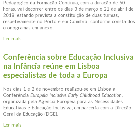
Pedagógico da Formação Contínua, com a duração de 50
horas, vai decorrer entre os dias 3 de março e 21 de abril de
2018, estando prevista a constituição de duas turmas,
respetivamente no Porto e em Coimbra conforme consta dos
cronogramas em anexo.
Ler mais
acerca de Formação Braille e Orientação e
Mobilidade
Conferência sobre Educação Inclusiva
na Infância reúne em Lisboa
especialistas de toda a Europa
Nos dias 1 e 2 de novembro realizou-se em Lisboa a
Conferência
Europeia Inclusive Early Childhood Education
,
organizada pela Agência Europeia para as Necessidades
Educativas e Educação Inclusiva, em parceria com a Direção-
Geral da Educação (DGE).
Ler mais
acerca de Conferência sobre Educação Inclusiva na
Infância reúne em Lisboa especialistas de toda a
Europa