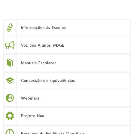
Informações às Escolas
Voz dos Alunos @DGE
Manuais Escolares
Concessão de Equivalências
Webinars
Projeto Nau
Resumos de Evidência Científica