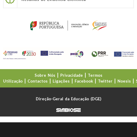
Sobre Nós
Privacidade
Termos
Utilização
Contactos
Ligações
Facebook
Twitter
Noesis
Direção-Geral da Educação (DGE)