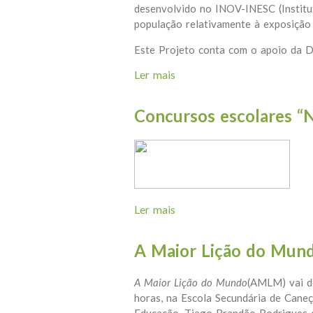
desenvolvido no INOV-INESC (Institut
população relativamente à exposição
Este Projeto conta com o apoio da D
Ler mais
acerca de Prémio FAQTOS 
Concursos escolares “N
Ler mais
acerca de Concursos escola
A Maior Lição do Mun
A Maior Lição do Mundo
(AMLM)
vai 
horas, na Escola Secundária de Caneç