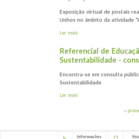
Exposição virtual de postais re
Unhos no âmbito da atividade
Ler mais
acerca de Exposição Virtu
Referencial de Educaçã
Sustentabilidade - cons
Encontra-se em consulta públic
Sustentabilidade
Ler mais
acerca de Referencial de Ed
« prim
Páginas
Informações
Voz