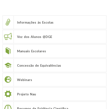
Informações às Escolas
Voz dos Alunos @DGE
Manuais Escolares
Concessão de Equivalências
Webinars
Projeto Nau
Resumos de Evidência Científica