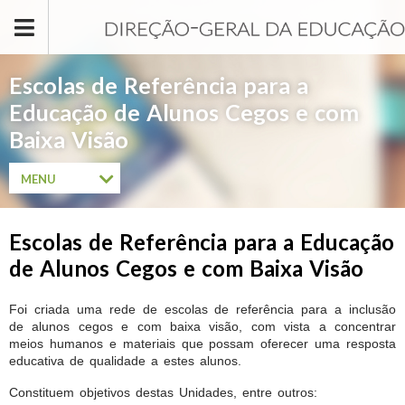
Passar para o conteúdo principal
Escolas de Referência para a
Educação de Alunos Cegos e com
Baixa Visão
MENU
Escolas de Referência para a Educação
de Alunos Cegos e com Baixa Visão
Foi criada uma rede de escolas de referência para a inclusão
de alunos cegos e com baixa visão, com vista a concentrar
meios humanos e materiais que possam oferecer uma resposta
educativa de qualidade a estes alunos.
Constituem objetivos destas Unidades, entre outros: