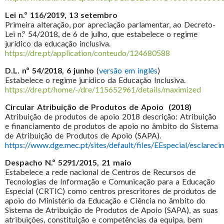
Lei n.º 116/2019, 13 setembro
Primeira alteração, por apreciação parlamentar, ao Decreto-
Lei n.º 54/2018, de 6 de julho, que estabelece o regime
jurídico da educação inclusiva.
https://dre.pt/application/conteudo/124680588
D.L. nº 54/2018, 6 junho
(
versão em inglês
)
Estabelece o regime jurídico da Educação Inclusiva.
https://dre.pt/home/-/dre/115652961/details/maximized
Circular Atribuição de Produtos de Apoio (2018)
Atribuição de produtos de apoio 2018 descrição: Atribuição
e financiamento de produtos de apoio no âmbito do Sistema
de Atribuição de Produtos de Apoio (SAPA).
https://www.dge.mec.pt/sites/default/files/EEspecial/esclarec
Despacho N.º 5291/2015, 21 maio
Estabelece a rede nacional de Centros de Recursos de
Tecnologias de Informação e Comunicação para a Educação
Especial (CRTIC) como centros prescritores de produtos de
apoio do Ministério da Educação e Ciência no âmbito do
Sistema de Atribuição de Produtos de Apoio (SAPA), as suas
atribuições, constituição e competências da equipa, bem