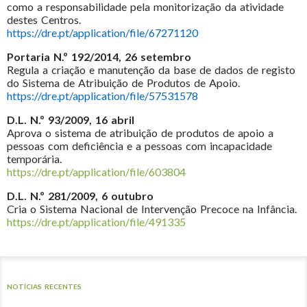
como a responsabilidade pela monitorização da atividade
destes Centros.
https://dre.pt/application/file/67271120
Portaria N.º 192/2014, 26 setembro
Regula a criação e manutenção da base de dados de registo
do Sistema de Atribuição de Produtos de Apoio.
https://dre.pt/application/file/57531578
D.L. N.º 93/2009, 16 abril
Aprova o sistema de atribuição de produtos de apoio a
pessoas com deficiência e a pessoas com incapacidade
temporária.
https://dre.pt/application/file/603804
D.L. N.º 281/2009, 6 outubro
Cria o Sistema Nacional de Intervenção Precoce na Infância.
https://dre.pt/application/file/491335
NOTÍCIAS RECENTES