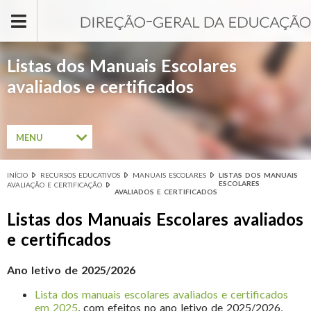
Passar para o conteúdo principal
Listas dos Manuais Escolares
avaliados e certificados
MENU
INÍCIO
RECURSOS EDUCATIVOS
MANUAIS ESCOLARES
LISTAS DOS MANUAIS
Está aqui
ESCOLARES
AVALIAÇÃO E CERTIFICAÇÃO
AVALIADOS E CERTIFICADOS
Listas dos Manuais Escolares avaliados
e certificados
Ano letivo de 2025/2026
Lista dos manuais escolares avaliados e certificados
em 2025
, com efeitos no ano letivo de 2025/2026,