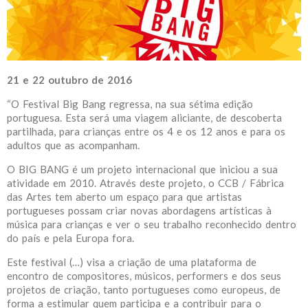
21 e 22 outubro de 2016
“O Festival Big Bang regressa, na sua sétima edição
portuguesa. Esta será uma viagem aliciante, de descoberta
partilhada, para crianças entre os 4 e os 12 anos e para os
adultos que as acompanham.
O BIG BANG é um projeto internacional que iniciou a sua
atividade em 2010. Através deste projeto, o CCB / Fábrica
das Artes tem aberto um espaço para que artistas
portugueses possam criar novas abordagens artísticas à
música para crianças e ver o seu trabalho reconhecido dentro
do país e pela Europa fora.
Este festival (…) visa a criação de uma plataforma de
encontro de compositores, músicos, performers e dos seus
projetos de criação, tanto portugueses como europeus, de
forma a estimular quem participa e a contribuir para o