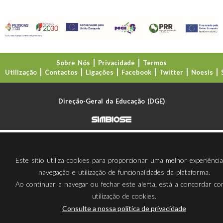
Sobre Nós
Privacidade
Termos
Utilização
Contactos
Ligações
Facebook
Twitter
Noesis
Direção-Geral da Educação (DGE)
Este sítio utiliza cookies para proporcionar uma melhor experiênci
navegação e utilização de funcionalidades da plataforma.
Ao continuar a navegar ou fechar este alerta, está a concordar c
utilização de cookies.
Consulte a nossa política de privacidade