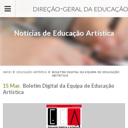
Passar para o conteúdo principal
Notícias de Educação Artística
INÍCIO
EDUCAÇÃO ARTÍSTICA
BOLETIM DIGITAL DA EQUIPA DE EDUCAÇÃO
Está aqui
ARTÍSTICA
15 Mar.
Boletim Digital da Equipa de Educação
Artística