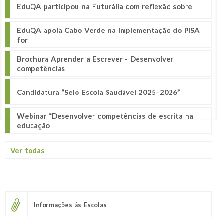
EduQA participou na Futurália com reflexão sobre
EduQA apoia Cabo Verde na implementação do PISA
for
Brochura Aprender a Escrever - Desenvolver
competências
Candidatura “Selo Escola Saudável 2025–2026”
Webinar “Desenvolver competências de escrita na
educação
Ver todas
Informações às Escolas