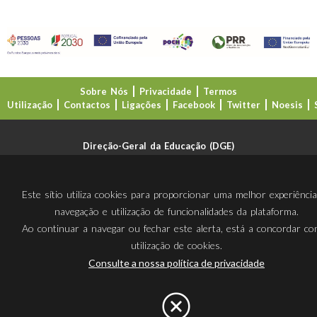
Sobre Nós
Privacidade
Termos
Utilização
Contactos
Ligações
Facebook
Twitter
Noesis
Direção-Geral da Educação (DGE)
Este sítio utiliza cookies para proporcionar uma melhor experiênci
navegação e utilização de funcionalidades da plataforma.
Ao continuar a navegar ou fechar este alerta, está a concordar c
utilização de cookies.
Consulte a nossa política de privacidade