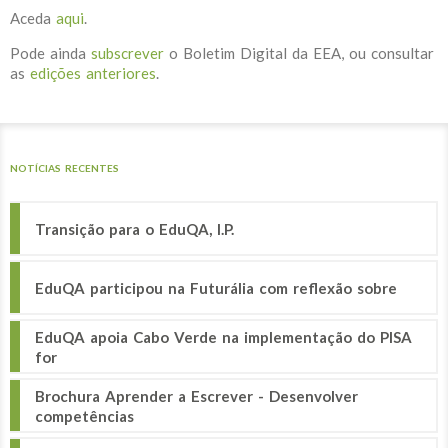
Aceda
aqui
.
Pode ainda
subscrever
o Boletim Digital da EEA, ou consultar
as
edições anteriores
.
NOTÍCIAS RECENTES
Transição para o EduQA, I.P.
EduQA participou na Futurália com reflexão sobre
EduQA apoia Cabo Verde na implementação do PISA
for
Brochura Aprender a Escrever - Desenvolver
competências