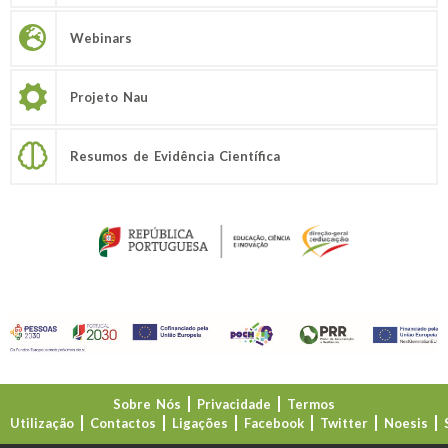
Webinars
Projeto Nau
Resumos de Evidência Científica
Sobre Nós
Privacidade
Termos
Utilização
Contactos
Ligações
Facebook
Twitter
Noesis