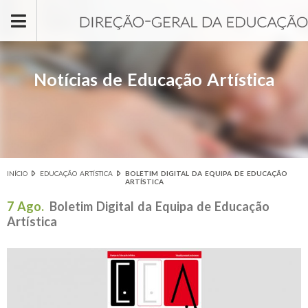
Passar para o conteúdo principal
Notícias de Educação Artística
INÍCIO
EDUCAÇÃO ARTÍSTICA
BOLETIM DIGITAL DA EQUIPA DE EDUCAÇÃO
Está aqui
ARTÍSTICA
7 Ago.
Boletim Digital da Equipa de Educação
Artística