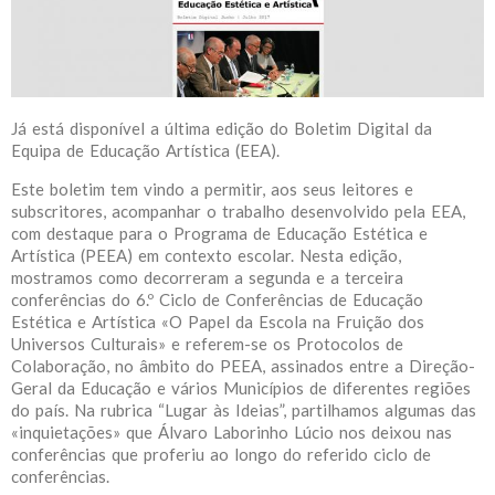
Já está disponível a última edição do Boletim Digital da
Equipa de Educação Artística (EEA).
Este boletim tem vindo a permitir, aos seus leitores e
subscritores, acompanhar o trabalho desenvolvido pela EEA,
com destaque para o Programa de Educação Estética e
Artística (PEEA) em contexto escolar. Nesta edição,
mostramos como decorreram a segunda e a terceira
conferências do 6.º Ciclo de Conferências de Educação
Estética e Artística «O Papel da Escola na Fruição dos
Universos Culturais» e referem-se os Protocolos de
Colaboração, no âmbito do PEEA, assinados entre a Direção-
Geral da Educação e vários Municípios de diferentes regiões
do país. Na rubrica “Lugar às Ideias”, partilhamos algumas das
«inquietações» que Álvaro Laborinho Lúcio nos deixou nas
conferências que proferiu ao longo do referido ciclo de
conferências.