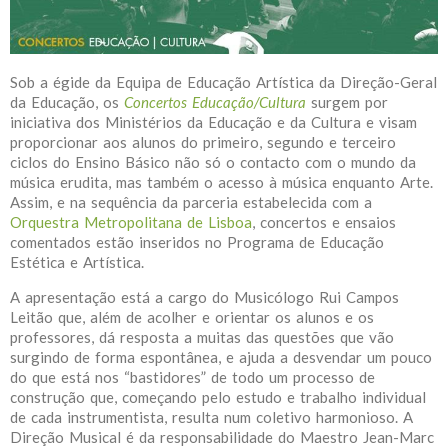
Sob a égide da Equipa de Educação Artística da Direção-Geral
da Educação, os
Concertos Educação/Cultura
surgem por
iniciativa dos Ministérios da Educação e da Cultura e visam
proporcionar aos alunos do primeiro, segundo e terceiro
ciclos do Ensino Básico não só o contacto com o mundo da
música erudita, mas também o acesso à música enquanto Arte.
Assim, e na sequência da parceria estabelecida com a
Orquestra Metropolitana de Lisboa
, concertos e ensaios
comentados estão inseridos no Programa de Educação
Estética e Artística.
A apresentação está a cargo do Musicólogo Rui Campos
Leitão que, além de acolher e orientar os alunos e os
professores, dá resposta a muitas das questões que vão
surgindo de forma espontânea, e ajuda a desvendar um pouco
do que está nos “bastidores” de todo um processo de
construção que, começando pelo estudo e trabalho individual
de cada instrumentista, resulta num coletivo harmonioso. A
Direção Musical é da responsabilidade do Maestro Jean-Marc