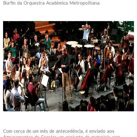
Burfin da Orquestra Académica Metropolitana.
Com cerca de um mês de antecedência, é enviado aos