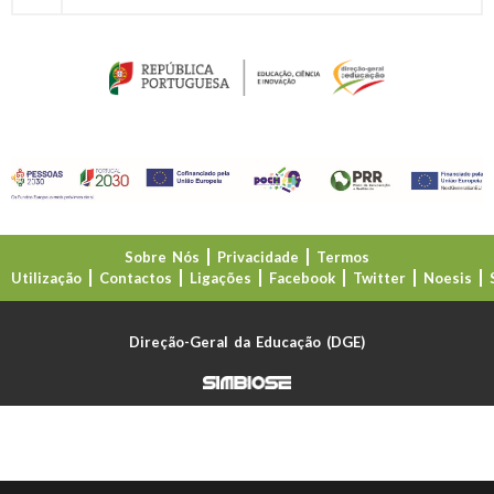
Sobre Nós
Privacidade
Termos
Utilização
Contactos
Ligações
Facebook
Twitter
Noesis
Direção-Geral da Educação (DGE)