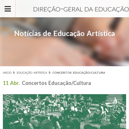
Passar para o conteúdo principal
Notícias de Educação Artística
INÍCIO
EDUCAÇÃO ARTÍSTICA
CONCERTOS EDUCAÇÃO/CULTURA
Está aqui
11 Abr.
Concertos Educação/Cultura