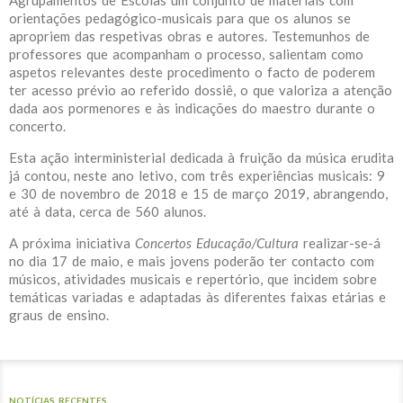
Agrupamentos de Escolas um conjunto de materiais com
orientações pedagógico-musicais para que os alunos se
apropriem das respetivas obras e autores. Testemunhos de
professores que acompanham o processo, salientam como
aspetos relevantes deste procedimento o facto de poderem
ter acesso prévio ao referido dossiê, o que valoriza a atenção
dada aos pormenores e às indicações do maestro durante o
concerto.
Esta ação interministerial dedicada à fruição da música erudita
já contou, neste ano letivo, com três experiências musicais: 9
e 30 de novembro de 2018 e 15 de março 2019, abrangendo,
até à data, cerca de 560 alunos.
A próxima iniciativa
Concertos Educação/Cultura
realizar-se-á
no dia 17 de maio, e mais jovens poderão ter contacto com
músicos, atividades musicais e repertório, que incidem sobre
temáticas variadas e adaptadas às diferentes faixas etárias e
graus de ensino.
NOTÍCIAS RECENTES