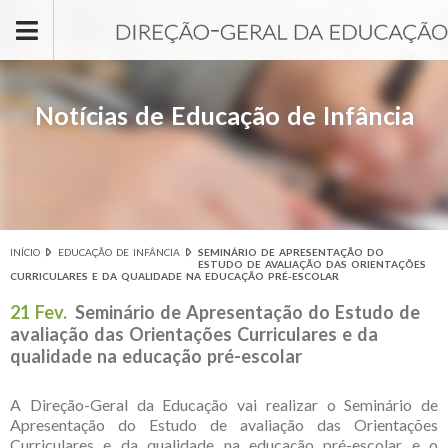
Passar para o conteúdo principal
Notícias de Educação de Infância
INÍCIO
EDUCAÇÃO DE INFÂNCIA
SEMINÁRIO DE APRESENTAÇÃO DO
Está aqui
ESTUDO DE AVALIAÇÃO DAS ORIENTAÇÕES
CURRICULARES E DA QUALIDADE NA EDUCAÇÃO PRÉ-ESCOLAR
21 Fev.
Seminário de Apresentação do Estudo de
avaliação das Orientações Curriculares e da
qualidade na educação pré-escolar
A Direção-Geral da Educação vai realizar o Seminário de
Apresentação do Estudo de avaliação das Orientações
Curriculares e da qualidade na educação pré-escolar e o