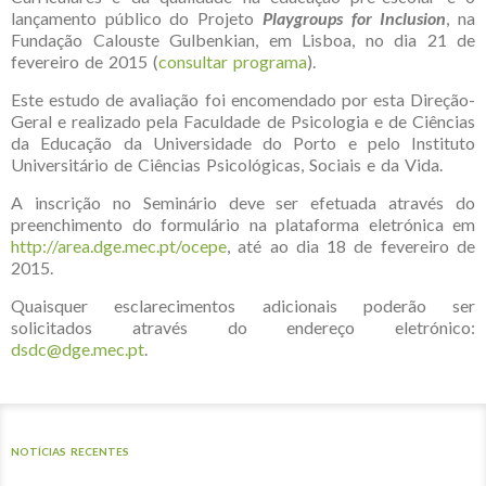
lançamento público do Projeto
Playgroups for Inclusion
, na
Fundação Calouste Gulbenkian, em Lisboa, no dia 21 de
fevereiro de 2015 (
consultar programa
).
Este estudo de avaliação foi encomendado por esta Direção-
Geral e realizado pela Faculdade de Psicologia e de Ciências
da Educação da Universidade do Porto e pelo Instituto
Universitário de Ciências Psicológicas, Sociais e da Vida.
A inscrição no Seminário deve ser efetuada através do
preenchimento do formulário na plataforma eletrónica em
http://area.dge.mec.pt/ocepe
, até ao dia 18 de fevereiro de
2015.
Quaisquer esclarecimentos adicionais poderão ser
solicitados através do endereço eletrónico:
dsdc@dge.mec.pt
.
NOTÍCIAS RECENTES