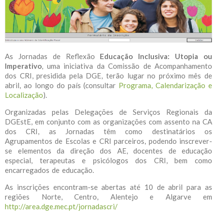
As Jornadas de Reflexão
Educação Inclusiva: Utopia ou
Imperativo
, uma iniciativa da Comissão de Acompanhamento
dos CRI, presidida pela DGE, terão lugar no próximo mês de
abril, ao longo do país (consultar
Programa, Calendarização e
Localização
).
Organizadas pelas Delegações de Serviços Regionais da
DGEstE, em conjunto com as organizações com assento na CA
dos CRI, as Jornadas têm como destinatários os
Agrupamentos de Escolas e CRI parceiros, podendo inscrever-
se elementos da direção dos AE, docentes de educação
especial, terapeutas e psicólogos dos CRI, bem como
encarregados de educação.
As inscrições encontram-se abertas até 10 de abril para as
regiões Norte, Centro, Alentejo e Algarve em
http://area.dge.mec.pt/jornadascri/