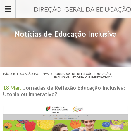
Passar para o conteúdo principal
Notícias de Educação Inclusiva
INÍCIO
EDUCAÇÃO INCLUSIVA
JORNADAS DE REFLEXÃO EDUCAÇÃO
Está aqui
INCLUSIVA: UTOPIA OU IMPERATIVO?
18 Mar.
Jornadas de Reflexão Educação Inclusiva:
Utopia ou Imperativo?