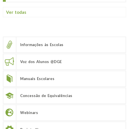
Ver todas
Informações às Escolas
Voz dos Alunos @DGE
Manuais Escolares
Concessão de Equivalências
Webinars