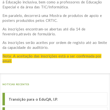
à Educação inclusiva, bem como a professores de Educação
Especial e da área das TIC/Informática.
Em paralelo, decorrerá uma Mostra de produtos de apoio e
posters produzidos pelos CRTIC.
As inscrições encontram-se abertas até dia 14 de
fevereiro,através de formulário.
As inscrições serão aceites por ordem de registo até ao limite
da capacidade do auditório.
Nota: A aceitação das inscrições está a ser confirmada por
email.
NOTÍCIAS RECENTES
Transição para o EduQA, I.P.