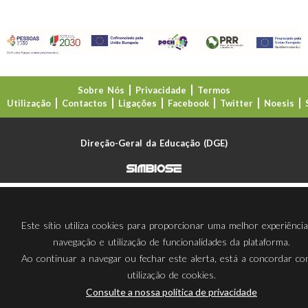
Sobre Nós
Privacidade
Termos
Utilização
Contactos
Ligações
Facebook
Twitter
Noesis
Direção-Geral da Educação (DGE)
Este sítio utiliza cookies para proporcionar uma melhor experiênci
navegação e utilização de funcionalidades da plataforma.
Ao continuar a navegar ou fechar este alerta, está a concordar c
utilização de cookies.
Consulte a nossa política de privacidade