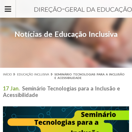
Passar para o conteúdo principal
Notícias de Educação Inclusiva
INÍCIO
EDUCAÇÃO INCLUSIVA
SEMINÁRIO TECNOLOGIAS PARA A INCLUSÃO
Está aqui
E ACESSIBILIDADE
17 Jan.
Seminário Tecnologias para a Inclusão e
Acessibilidade