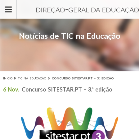
Passar para o conteúdo principal
Notícias de TIC na Educação
INÍCIO
TIC NA EDUCAÇÃO
CONCURSO SITESTAR.PT – 3.ª EDIÇÃO
Está aqui
6 Nov.
Concurso SITESTAR.PT – 3.ª edição