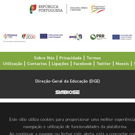
Sobre Nós
Privacidade
Termos
Utilização
Contactos
Ligações
Facebook
Twitter
Noesis
Direção-Geral da Educação (DGE)
Este sítio utiliza cookies para proporcionar uma melhor experiênci
navegação e utilização de funcionalidades da plataforma.
Ao continuar a navegar ou fechar este alerta, está a concordar c