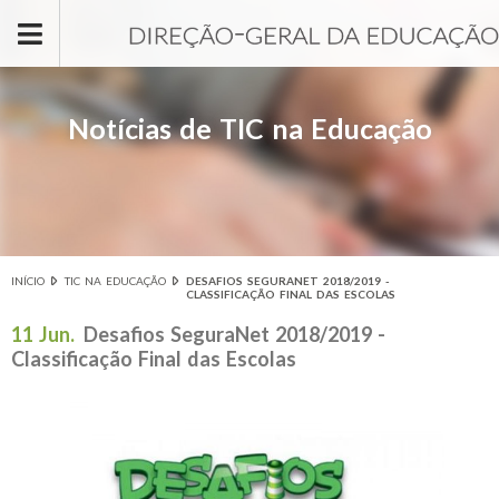
Passar para o conteúdo principal
Notícias de TIC na Educação
INÍCIO
TIC NA EDUCAÇÃO
DESAFIOS SEGURANET 2018/2019 -
Está aqui
CLASSIFICAÇÃO FINAL DAS ESCOLAS
11 Jun.
Desafios SeguraNet 2018/2019 -
Classificação Final das Escolas