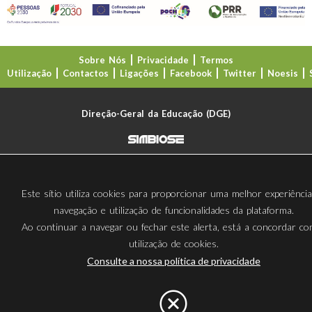
Sobre Nós
Privacidade
Termos
Utilização
Contactos
Ligações
Facebook
Twitter
Noesis
Direção-Geral da Educação (DGE)
Este sítio utiliza cookies para proporcionar uma melhor experiênci
navegação e utilização de funcionalidades da plataforma.
Ao continuar a navegar ou fechar este alerta, está a concordar c
utilização de cookies.
Consulte a nossa política de privacidade