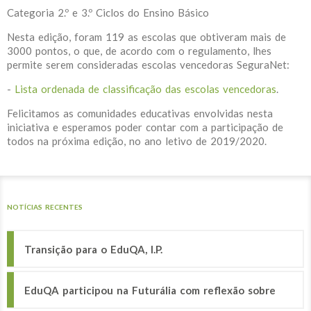
Categoria 2.º e 3.º Ciclos do Ensino Básico
Nesta edição, foram 119 as escolas que obtiveram mais de
3000 pontos, o que, de acordo com o regulamento, lhes
permite serem consideradas escolas vencedoras SeguraNet:
-
Lista ordenada de classificação das escolas vencedoras
.
Felicitamos as comunidades educativas envolvidas nesta
iniciativa e esperamos poder contar com a participação de
todos na próxima edição, no ano letivo de 2019/2020.
NOTÍCIAS RECENTES
Transição para o EduQA, I.P.
EduQA participou na Futurália com reflexão sobre