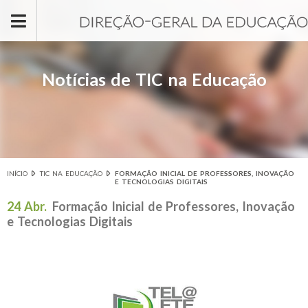
Passar para o conteúdo principal
Notícias de TIC na Educação
INÍCIO
TIC NA EDUCAÇÃO
FORMAÇÃO INICIAL DE PROFESSORES, INOVAÇÃO
Está aqui
E TECNOLOGIAS DIGITAIS
24 Abr.
Formação Inicial de Professores, Inovação
e Tecnologias Digitais