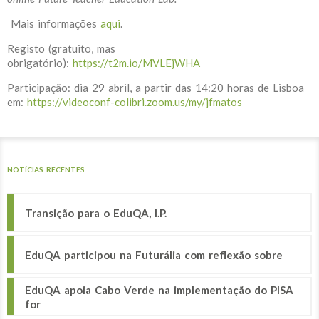
Mais informações
aqui
.
Registo (gratuito, mas
obrigatório):
https://t2m.io/MVLEjWHA
Participação: dia 29 abril, a partir das 14:20 horas de Lisboa
em:
https://videoconf-colibri.zoom.us/my/jfmatos
NOTÍCIAS RECENTES
Transição para o EduQA, I.P.
EduQA participou na Futurália com reflexão sobre
EduQA apoia Cabo Verde na implementação do PISA
for