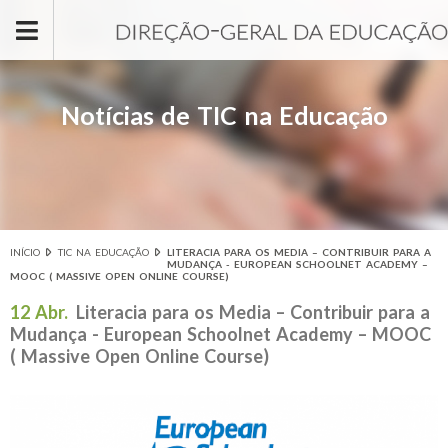
Passar para o conteúdo principal
Notícias de TIC na Educação
INÍCIO
TIC NA EDUCAÇÃO
LITERACIA PARA OS MEDIA – CONTRIBUIR PARA A
Está aqui
MUDANÇA - EUROPEAN SCHOOLNET ACADEMY –
MOOC ( MASSIVE OPEN ONLINE COURSE)
12 Abr.
Literacia para os Media – Contribuir para a
Mudança - European Schoolnet Academy – MOOC
( Massive Open Online Course)