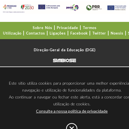
Sobre Nós
Privacidade
Termos
Utilização
Contactos
Ligações
Facebook
Twitter
Noesis
Direção-Geral da Educação (DGE)
Este sítio utiliza cookies para proporcionar uma melhor experiênci
navegação e utilização de funcionalidades da plataforma.
Ao continuar a navegar ou fechar este alerta, está a concordar c
utilização de cookies.
Consulte a nossa política de privacidade