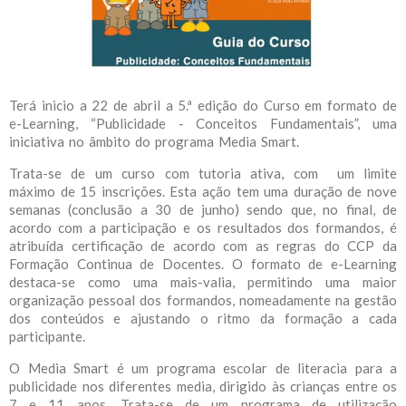
Terá inicio a 22 de abril a 5.ª edição do Curso em formato de
e-Learning, “Publicidade - Conceitos Fundamentais”, uma
iniciativa no âmbito do programa Media Smart.
Trata-se de um curso com tutoria ativa, com um limite
máximo de 15 inscrições. Esta ação tem uma duração de nove
semanas (conclusão a 30 de junho) sendo que, no final, de
acordo com a participação e os resultados dos formandos, é
atribuída certificação de acordo com as regras do CCP da
Formação Continua de Docentes. O formato de e-Learning
destaca-se como uma mais-valia, permitindo uma maior
organização pessoal dos formandos, nomeadamente na gestão
dos conteúdos e ajustando o ritmo da formação a cada
participante.
O Media Smart é um programa escolar de literacia para a
publicidade nos diferentes media, dirigido às crianças entre os
7 e 11 anos. Trata-se de um programa de utilização