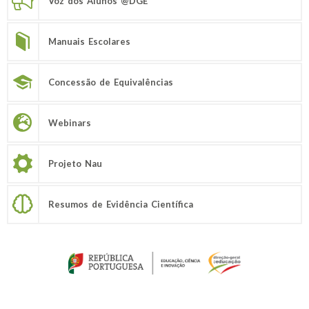
Voz dos Alunos @DGE
Manuais Escolares
Concessão de Equivalências
Webinars
Projeto Nau
Resumos de Evidência Científica