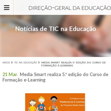
Passar para o conteúdo principal
Notícias de TIC na Educação
INÍCIO
TIC NA EDUCAÇÃO
MEDIA SMART REALIZA 5.ª EDIÇÃO DO CURSO DE
Está aqui
FORMAÇÃO E-LEARNING
21 Mar.
Media Smart realiza 5.ª edição do Curso de
Formação e-Learning