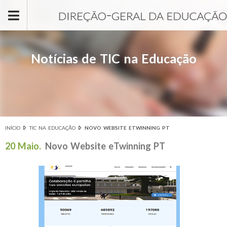
Passar para o conteúdo principal
Notícias de TIC na Educação
INÍCIO
TIC NA EDUCAÇÃO
NOVO WEBSITE ETWINNING PT
Está aqui
20 Maio.
Novo Website eTwinning PT