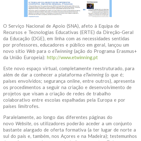
O Serviço Nacional de Apoio (SNA), afeto à Equipa de
Recursos e Tecnologias Educativas (ERTE) da Direção-Geral
da Educação (DGE), em linha com as necessidades sentidas
por professores, educadores e público em geral, lançou um
novo sítio
Web
para o
eTwinning
(ação do Programa Erasmus+
da União Europeia):
h
ttp://www.etwinning.pt
Este novo espaço virtual, completamente reestruturado, para
além de dar a conhecer a plataforma
eTwinning
(o que é;
países envolvidos; segurança online, entre outros), apresenta
os procedimentos a seguir na criação e desenvolvimento de
projetos que visam a criação de redes de trabalho
colaborativo entre escolas espalhadas pela Europa e por
países limítrofes.
Paralelamente, ao longo das diferentes páginas do
novo
Website
, os utilizadores poderão aceder a um conjunto
bastante alargado de oferta formativa (a ter lugar de norte a
sul do país e, também, nos Açores e na Madeira); testemunhos