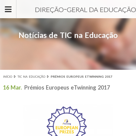
Passar para o conteúdo principal
Notícias de TIC na Educação
INÍCIO
TIC NA EDUCAÇÃO
PRÉMIOS EUROPEUS ETWINNING 2017
Está aqui
16 Mar.
Prémios Europeus eTwinning 2017